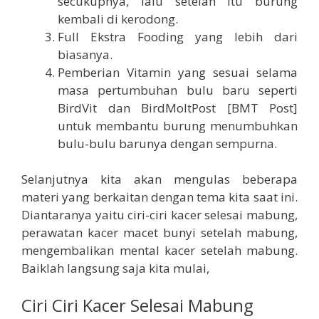
secukupnya, lalu setelah itu burung
kembali di kerodong.
Full Ekstra Fooding yang lebih dari
biasanya.
Pemberian Vitamin yang sesuai selama
masa pertumbuhan bulu baru seperti
BirdVit dan BirdMoltPost [BMT Post]
untuk membantu burung menumbuhkan
bulu-bulu barunya dengan sempurna.
Selanjutnya kita akan mengulas beberapa
materi yang berkaitan dengan tema kita saat ini.
Diantaranya yaitu ciri-ciri kacer selesai mabung,
perawatan kacer macet bunyi setelah mabung,
mengembalikan mental kacer setelah mabung.
Baiklah langsung saja kita mulai,
Ciri Ciri Kacer Selesai Mabung