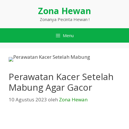
Langsung
Zona Hewan
ke
isi
Zonanya Pecinta Hewan !
Menu
Perawatan Kacer Setelah
Mabung Agar Gacor
10 Agustus 2023
oleh
Zona Hewan