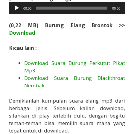
Audio
00:00
00:00
(0,22 MB) Burung Elang Brontok >>
Download
Kicau lain :
Download Suara Burung Perkutut Pikat
Mp3
Download Suara Burung Blackthroat
Nembak
Demikianlah kumpulan suara elang mp3 dari
berbagai jenis. Sebelum kalian download,
silahkan di play terlebih dulu, dengan begitu
teman-teman bisa memilih suara mana yang
tepat untuk di download.