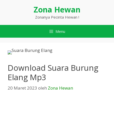
Langsung
Zona Hewan
ke
isi
Zonanya Pecinta Hewan !
Menu
Download Suara Burung
Elang Mp3
20 Maret 2023
oleh
Zona Hewan