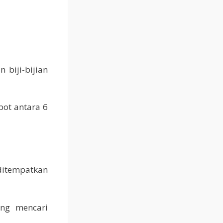
biji-bijian
bot antara 6
ditempatkan
ang mencari