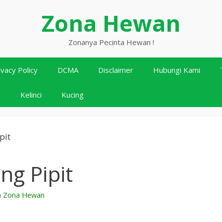
Zona Hewan
Zonanya Pecinta Hewan !
ivacy Policy
DCMA
Disclaimer
Hubungi Kami
n
Kelinci
Kucing
ng Pipit
h
Zona Hewan