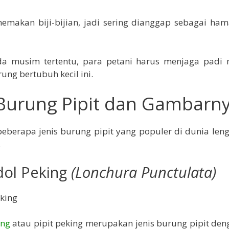
emakan biji-bijian, jadi sering dianggap sebagai ha
a musim tertentu, para petani harus menjaga padi 
ung bertubuh kecil ini.
 Burung Pipit dan Gambarn
 beberapa jenis burung pipit yang populer di dunia le
.
dol Peking
(Lonchura Punctulata)
ing
atau pipit peking merupakan jenis burung pipit de