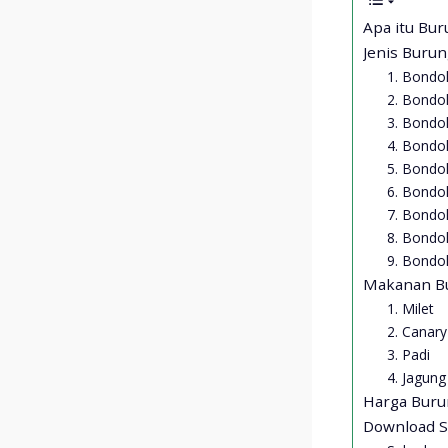
Apa itu Bur
Jenis Buru
1. Bondol
2. Bondol
3. Bondol
4. Bondo
5. Bondo
6. Bondo
7. Bondo
8. Bondo
9. Bondol
Makanan Bu
1. Milet
2. Canar
3. Padi
4. Jagung
Harga Buru
Download S