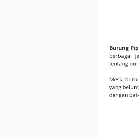
Burung Pip
berbagai j
tentang bur
Meski burun
yang belum 
dengan baik 