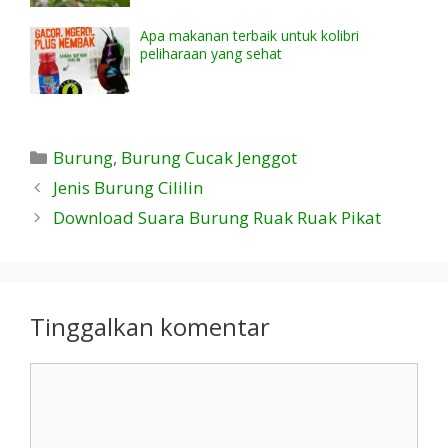
Apa makanan terbaik untuk kolibri
peliharaan yang sehat
Kategori
Burung
,
Burung Cucak Jenggot
Jenis Burung Cililin
Download Suara Burung Ruak Ruak Pikat
Tinggalkan komentar
Komentar