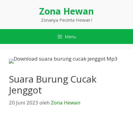
Langsung
Zona Hewan
ke
isi
Zonanya Pecinta Hewan !
Menu
Suara Burung Cucak
Jenggot
20 Juni 2023
oleh
Zona Hewan