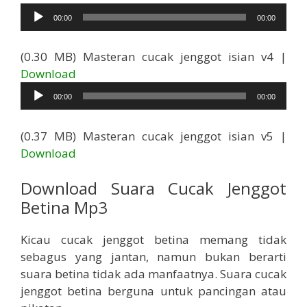
Audio
00:00
00:00
(0.30 MB) Masteran cucak jenggot isian v4 |
Pemutar
Download
Audio
00:00
00:00
(0.37 MB) Masteran cucak jenggot isian v5 |
Download
Download Suara Cucak Jenggot
Betina Mp3
Kicau cucak jenggot betina memang tidak
sebagus yang jantan, namun bukan berarti
suara betina tidak ada manfaatnya. Suara cucak
jenggot betina berguna untuk pancingan atau