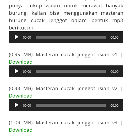
punya cukup waktu untuk merawat banyak
burung, kalian bisa menggunakan masteran
burung cucak jenggot dalam bentuk mp3
Pemutar
berikut ini.
Audio
00:00
00:00
(0.95 MB) Masteran cucak jenggot isian v1 |
Pemutar
Download
Audio
00:00
00:00
(0.33 MB) Masteran cucak jenggot isian v2 |
Pemutar
Download
Audio
00:00
00:00
(1.09 MB) Masteran cucak jenggot isian v3 |
Pemutar
Download