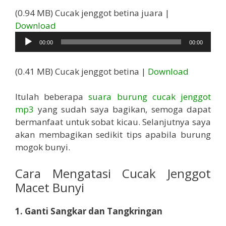
(0.94 MB) Cucak jenggot betina juara |
Pemutar
Download
Audio
00:00
00:00
(0.41 MB) Cucak jenggot betina |
Download
Itulah beberapa
suara burung cucak jenggot
mp3
yang sudah saya bagikan, semoga dapat
bermanfaat untuk sobat kicau. Selanjutnya saya
akan membagikan sedikit tips apabila burung
mogok bunyi.
Cara Mengatasi Cucak Jenggot
Macet Bunyi
1. Ganti Sangkar dan Tangkringan