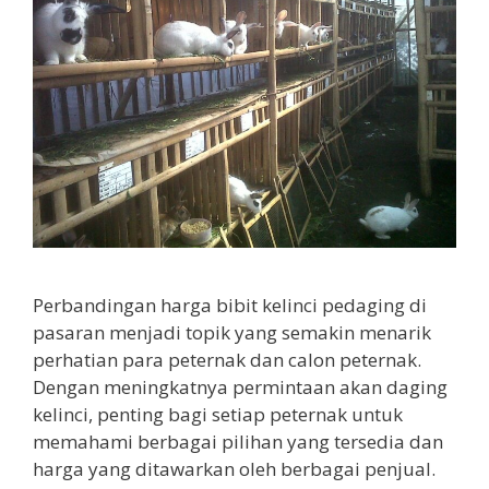
Perbandingan harga bibit kelinci pedaging di
pasaran menjadi topik yang semakin menarik
perhatian para peternak dan calon peternak.
Dengan meningkatnya permintaan akan daging
kelinci, penting bagi setiap peternak untuk
memahami berbagai pilihan yang tersedia dan
harga yang ditawarkan oleh berbagai penjual.