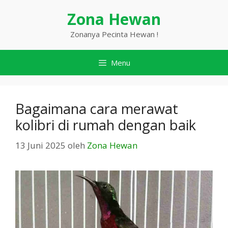
Langsung
Zona Hewan
ke
isi
Zonanya Pecinta Hewan !
Menu
Bagaimana cara merawat
kolibri di rumah dengan baik
13 Juni 2025
oleh
Zona Hewan