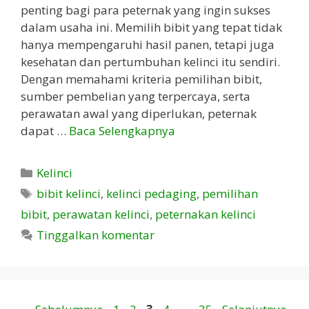
penting bagi para peternak yang ingin sukses
dalam usaha ini. Memilih bibit yang tepat tidak
hanya mempengaruhi hasil panen, tetapi juga
kesehatan dan pertumbuhan kelinci itu sendiri.
Dengan memahami kriteria pemilihan bibit,
sumber pembelian yang terpercaya, serta
perawatan awal yang diperlukan, peternak
dapat …
Baca Selengkapnya
Kategori
Kelinci
Tag
bibit kelinci
,
kelinci pedaging
,
pemilihan
bibit
,
perawatan kelinci
,
peternakan kelinci
Tinggalkan komentar
Halaman
Halaman
Halaman
Halaman
Halaman